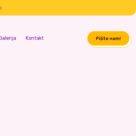
Pišite nam!
Galerija
Kontakt