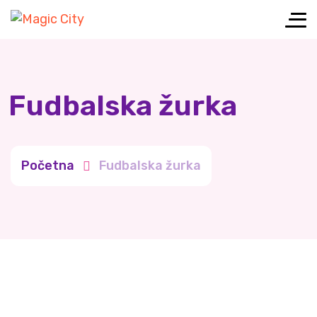
Fudbalska žurka
Početna
Fudbalska žurka