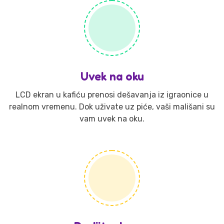
Uvek na oku
LCD ekran u kafiću prenosi dešavanja iz igraonice u
realnom vremenu. Dok uživate uz piće, vaši mališani su
vam uvek na oku.