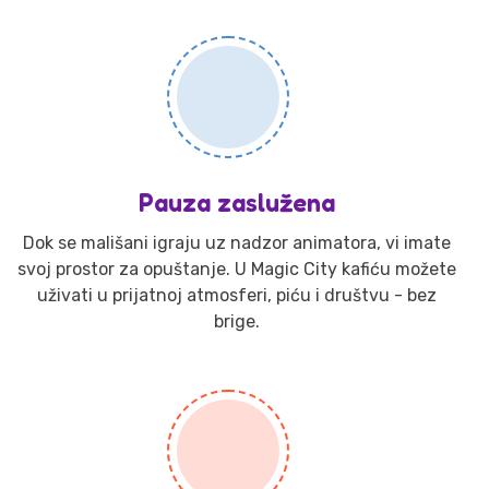
Pauza zaslužena
Dok se mališani igraju uz nadzor animatora, vi imate
svoj prostor za opuštanje. U Magic City kafiću možete
uživati u prijatnoj atmosferi, piću i društvu - bez
brige.