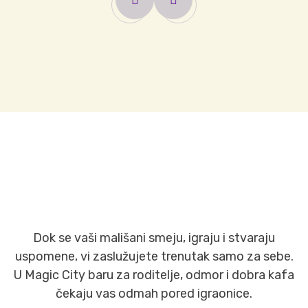
Dok se vaši mališani smeju, igraju i stvaraju
uspomene, vi zaslužujete trenutak samo za sebe.
U Magic City baru za roditelje, odmor i dobra kafa
čekaju vas odmah pored igraonice.