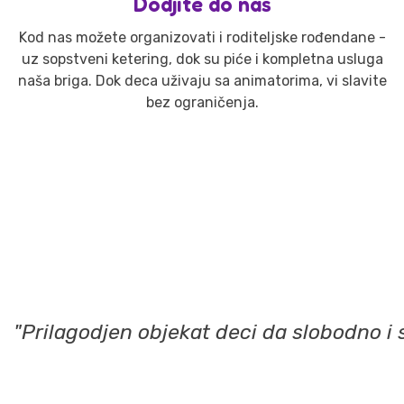
Dodjite do nas
Kod nas možete organizovati i roditeljske rođendane -
uz sopstveni ketering, dok su piće i kompletna usluga
naša briga. Dok deca uživaju sa animatorima, vi slavite
bez ograničenja.
"Prilagodjen objekat deci da slobodno i 