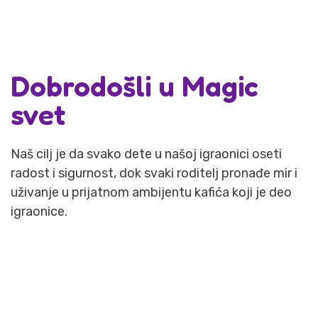
Dobrodošli u Magic
svet
Naš cilj je da svako dete u našoj igraonici oseti
radost i sigurnost, dok svaki roditelj pronađe mir i
uživanje u prijatnom ambijentu kafića koji je deo
igraonice.