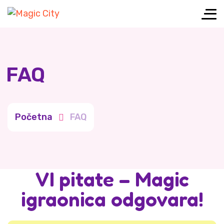
FAQ
Početna
FAQ
VI pitate – Magic
igraonica odgovara!