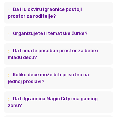
Da li u okviru igraonice postoji
prostor za roditelje?
Organizujete li tematske žurke?
Da li imate poseban prostor za bebe i
mlađu decu?
Koliko dece može biti prisutno na
jednoj proslavi?
Da li Igraonica Magic City ima gaming
zonu?